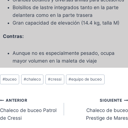
Bolsillos de lastre integrados tanto en la parte
delantera como en la parte trasera
Gran capacidad de elevación (14.4 kg, talla M)
Contras:
Aunque no es especialmente pesado, ocupa
mayor volumen en la maleta de viaje
#
buceo
#
chaleco
#
cressi
#
equipo de buceo
ANTERIOR
SIGUIENTE
Chaleco de buceo Patrol
Chaleco de buceo
de Cressi
Prestige de Mares