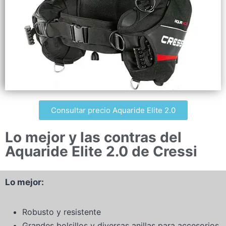
Consultar precio Aquaride Elite 2.0
Lo mejor y las contras del
Aquaride Elite 2.0 de Cressi
Lo mejor:
Robusto y resistente
Grandes bolsillos y diversas anillas para accesorios