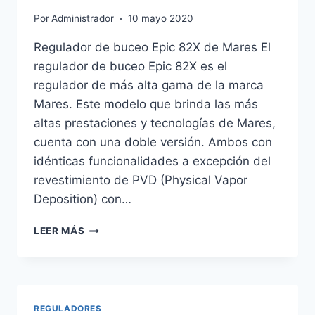
Por
Administrador
10 mayo 2020
Regulador de buceo Epic 82X de Mares El
regulador de buceo Epic 82X es el
regulador de más alta gama de la marca
Mares. Este modelo que brinda las más
altas prestaciones y tecnologías de Mares,
cuenta con una doble versión. Ambos con
idénticas funcionalidades a excepción del
revestimiento de PVD (Physical Vapor
Deposition) con…
REGULADOR
LEER MÁS
DE
BUCEO
ULTRA
82X
DE
REGULADORES