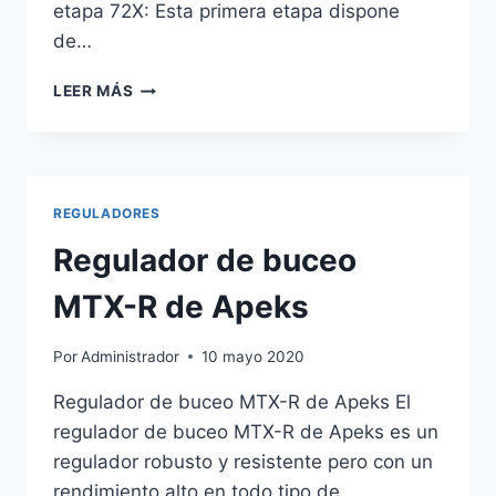
etapa 72X: Esta primera etapa dispone
de…
REGULADOR
LEER MÁS
DE
BUCEO
ULTRA
72X
DE
REGULADORES
MARES
Regulador de buceo
MTX-R de Apeks
Por
Administrador
10 mayo 2020
Regulador de buceo MTX-R de Apeks El
regulador de buceo MTX-R de Apeks es un
regulador robusto y resistente pero con un
rendimiento alto en todo tipo de