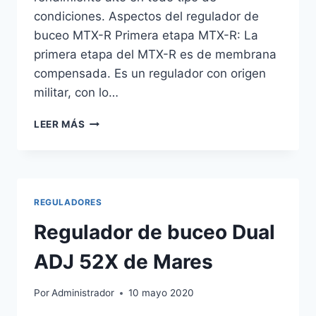
condiciones. Aspectos del regulador de
buceo MTX-R Primera etapa MTX-R: La
primera etapa del MTX-R es de membrana
compensada. Es un regulador con origen
militar, con lo…
REGULADOR
LEER MÁS
DE
BUCEO
MTX-
R
DE
REGULADORES
APEKS
Regulador de buceo Dual
ADJ 52X de Mares
Por
Administrador
10 mayo 2020