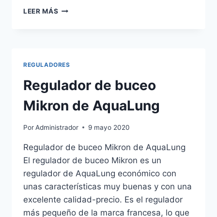
REGULADOR
LEER MÁS
DE
BUCEO
DS4
ATX
DE
REGULADORES
APEKS
Regulador de buceo
Mikron de AquaLung
Por
Administrador
9 mayo 2020
Regulador de buceo Mikron de AquaLung
El regulador de buceo Mikron es un
regulador de AquaLung económico con
unas características muy buenas y con una
excelente calidad-precio. Es el regulador
más pequeño de la marca francesa, lo que