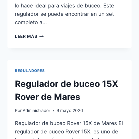
lo hace ideal para viajes de buceo. Este
regulador se puede encontrar en un set
completo a…
REGULADOR
LEER MÁS
DE
BUCEO
MIKRON
DE
AQUALUNG
REGULADORES
Regulador de buceo 15X
Rover de Mares
Por
Administrador
9 mayo 2020
Regulador de buceo Rover 15X de Mares El
regulador de buceo Rover 15X, es uno de