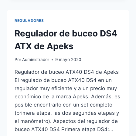
XS
COMPACT
PRO
REGULADORES
MC9
DE
Regulador de buceo DS4
CRESSI
ATX de Apeks
Por
Administrador
9 mayo 2020
Regulador de buceo ATX40 DS4 de Apeks
El regulado de buceo ATX40 DS4 en un
regulador muy eficiente y a un precio muy
económico de la marca Apeks. Además, es
posible encontrarlo con un set completo
(primera etapa, las dos segundas etapas y
el manómetro). Aspectos del regulador de
buceo ATX40 DS4 Primera etapa DS4:…