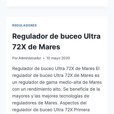
DE
BUCEO
MASTER
CHROME
T10
REGULADORES
SC
DE
Regulador de buceo Ultra
CRESSI
72X de Mares
Por
Administrador
10 mayo 2020
Regulador de buceo Ultra 72X de Mares El
regulador de buceo Ultra 72X de Mares es
un regulador de gama medio-alta de Mares
con un rendimiento alto. Se beneficia de la
mayores y las mejores tecnologías de
reguladores de Mares. Aspectos del
regulador de buceo Ultra 72X Primera