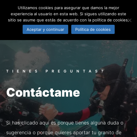
Utilizamos cookies para asegurar que damos la mejor
EL RINCÓN DEL BUCEO
experiencia al usuario en esta web. Si sigues utilizando este
sitio se asume que estás de acuerdo con la política de cookies.
Aceptar y continuar
Política de cookies
TIENES PREGUNTAS?
Contáctame
Si has clicado aquí es porque tienes alguna duda o
sugerencia o porque quieres aportar tu granito de