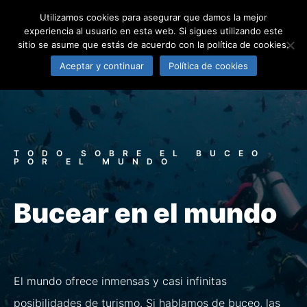
Utilizamos cookies para asegurar que damos la mejor
EL RINCÓN DEL BUCEO
experiencia al usuario en esta web. Si sigues utilizando este
sitio se asume que estás de acuerdo con la política de cookies.
Aceptar y continuar
Política de cookies
TODO SOBRE EL BUCEO
POR EL MUNDO
Bucear en el mundo
El mundo ofrece inmensas y casi infinitas
posibilidades de turismo. Si hablamos de buceo, las