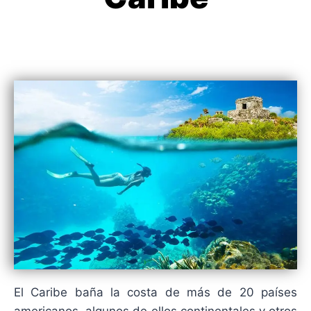
El Caribe baña la costa de más de 20 países
americanos, algunos de ellos continentales y otros