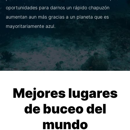
oportunidades para darnos un rápido chapuzón
aumentan aun más gracias a un planeta que es
mayoritariamente azul.
Mejores lugares
de buceo del
mundo​