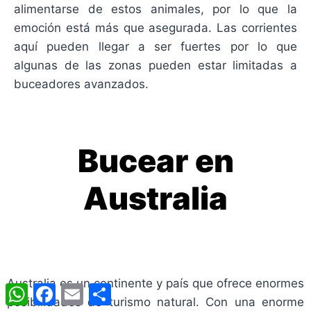
alimentarse de estos animales, por lo que la
emoción está más que asegurada. Las corrientes
aquí pueden llegar a ser fuertes por lo que
algunas de las zonas pueden estar limitadas a
buceadores avanzados.
Bucear en
Australia
Australia es un continente y país que ofrece enormes
WhatsApp
Facebook
Email
Compartir
posibilidades de turismo natural. Con una enorme