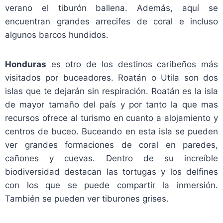
verano el tiburón ballena. Además, aquí se
encuentran grandes arrecifes de coral e incluso
algunos barcos hundidos.
Honduras
es otro de los destinos caribeños más
visitados por buceadores. Roatán o Utila son dos
islas que te dejarán sin respiración. Roatán es la isla
de mayor tamaño del país y por tanto la que mas
recursos ofrece al turismo en cuanto a alojamiento y
centros de buceo. Buceando en esta isla se pueden
ver grandes formaciones de coral en paredes,
cañones y cuevas. Dentro de su increíble
biodiversidad destacan las tortugas y los delfines
con los que se puede compartir la inmersión.
También se pueden ver tiburones grises.