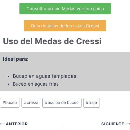
Consultar precio Medas versión chica
Guía de tallas de los trajes Cressi
Uso del Medas de Cressi
Ideal para:
Buceo en aguas templadas
Buceo en aguas frías
#
buceo
#
cressi
#
equipo de buceo
#
traje
ANTERIOR
SIGUIENTE