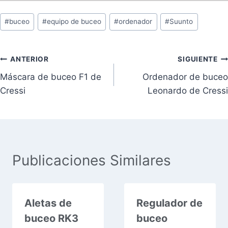
#
buceo
#
equipo de buceo
#
ordenador
#
Suunto
ANTERIOR
SIGUIENTE
Máscara de buceo F1 de
Ordenador de buceo
Cressi
Leonardo de Cressi
Publicaciones Similares
Aletas de
Regulador de
buceo RK3
buceo