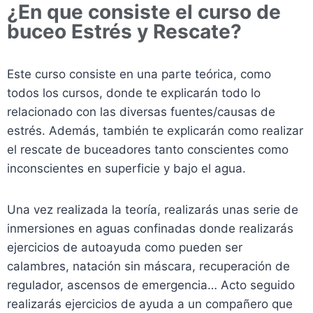
¿En que consiste el curso de
buceo Estrés y Rescate?
Este curso consiste en una parte teórica, como
todos los cursos, donde te explicarán todo lo
relacionado con las diversas fuentes/causas de
estrés. Además, también te explicarán como realizar
el rescate de buceadores tanto conscientes como
inconscientes en superficie y bajo el agua.
Una vez realizada la teoría, realizarás unas serie de
inmersiones en aguas confinadas donde realizarás
ejercicios de autoayuda como pueden ser
calambres, natación sin máscara, recuperación de
regulador, ascensos de emergencia… Acto seguido
realizarás ejercicios de ayuda a un compañero que