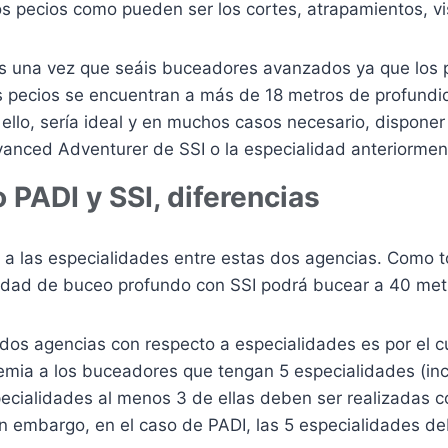
os pecios como pueden ser los cortes, atrapamientos, v
es una vez que seáis buceadores avanzados ya que los 
os pecios se encuentran a más de 18 metros de profund
r ello, sería ideal y en muchos casos necesario, dispone
anced Adventurer de SSI o la especialidad anteriorme
PADI y SSI, diferencias
 a las especialidades entre estas dos agencias. Como t
idad de buceo profundo con SSI podrá bucear a 40 metr
 dos agencias con respecto a especialidades es por el c
emia a los buceadores que tengan 5 especialidades (incl
ecialidades al menos 3 de ellas deben ser realizadas co
n embargo, en el caso de PADI, las 5 especialidades deb