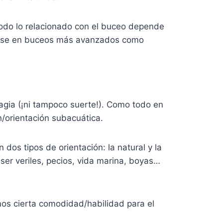
todo lo relacionado con el buceo depende
trarse en buceos más avanzados como
magia (¡ni tampoco suerte!). Como todo en
n/orientación subacuática.
os tipos de orientación: la natural y la
ser veriles, pecios, vida marina, boyas…
os cierta comodidad/habilidad para el