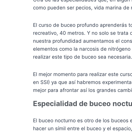
como pueden ser pecios, vida marina de 
El curso de buceo profundo aprenderás t
recreativo, 40 metros. Y no solo se trat
nuestra profundidad aumentamos el cons
elementos como la narcosis de nitrógeno
realizar este tipo de buceo sea necesaria
El mejor momento para realizar este cu
en SSI) ya que así habremos experiment
mejor para afrontar así los grandes cam
Especialidad de buceo noct
El buceo nocturno es otro de los buceos 
hacer un símil entre el buceo y el espaci