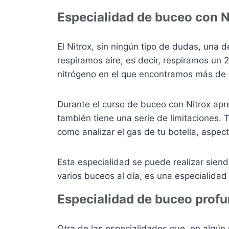
Especialidad de buceo con N
El Nitrox, sin ningún tipo de dudas, una
respiramos aire, es decir, respiramos un
nitrógeno en el que encontramos más de 
Durante el curso de buceo con Nitrox ap
también tiene una serie de limitaciones. 
como analizar el gas de tu botella, aspec
Esta especialidad se puede realizar sien
varios buceos al día, es una especialidad
Especialidad de buceo prof
Otra de las especialidades que, en algún