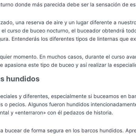
cturno donde más parecida debe ser la sensación de esta
izado, una reserva de aire y un lugar diferente a nuestr
e el curso de buceo nocturno, el buceador obtendrá tod
ura. Entenderás los diferentes tipos de linternas que 
lquier momento. En muchos casos, durante el curso avan
e apasiona este tipo de buceo y así realizar la especial
os hundidos
eciales y diferentes, especialmente si buceamos en bar
 o pecios. Algunos fueron hundidos intencionadamente p
tal y «enterraron» con él pedazos de historia.
a bucear de forma segura en los barcos hundidos. Apren