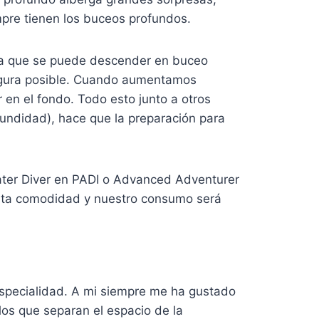
pre tienen los buceos profundos.
 la que se puede descender en buceo
 segura posible. Cuando aumentamos
n el fondo. Todo esto junto a otros
undidad), hace que la preparación para
ter Diver en PADI o Advanced Adventurer
rta comodidad y nuestro consumo será
especialidad. A mi siempre me ha gustado
los que separan el espacio de la