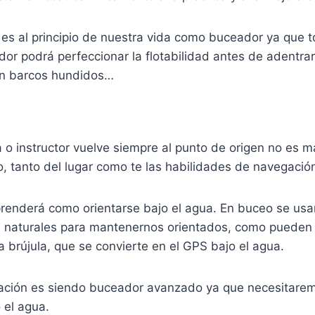
o es al principio de nuestra vida como buceador ya que 
eador podrá perfeccionar la flotabilidad antes de aden
en barcos hundidos…
 o instructor vuelve siempre al punto de origen no es 
to, tanto del lugar como te las habilidades de navegació
enderá como orientarse bajo el agua. En buceo se usan d
cias naturales para mantenernos orientados, como pueden 
la brújula, que se convierte en el GPS bajo el agua.
mación es siendo buceador avanzado ya que necesitarem
 el agua.