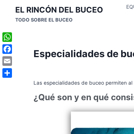
EQ
EL RINCÓN DEL BUCEO
TODO SOBRE EL BUCEO
WhatsApp
Especialidades de b
Facebook
Email
Compartir
Las especialidades de buceo permiten al 
¿Qué son y en qué consi