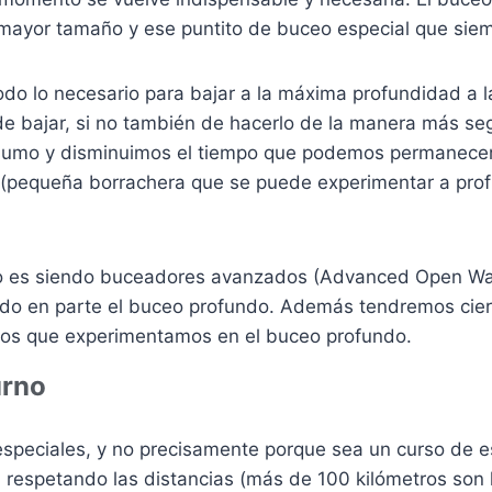
mayor tamaño y ese puntito de buceo especial que siem
odo lo necesario para bajar a la máxima profundidad a
a de bajar, si no también de hacerlo de la manera más
umo y disminuimos el tiempo que podemos permanecer e
 (pequeña borrachera que se puede experimentar a prof
.
rso es siendo buceadores avanzados (Advanced Open Wa
ado en parte el buceo profundo. Además tendremos cie
bios que experimentamos en el buceo profundo.
urno
especiales, y no precisamente porque sea un curso de 
o, respetando las distancias (más de 100 kilómetros son 