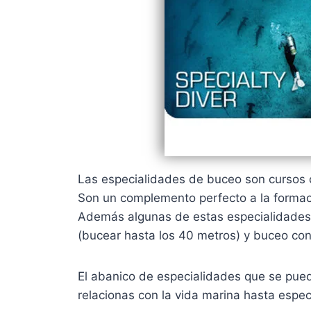
Las especialidades de buceo son cursos c
Son un complemento perfecto a la formac
Además algunas de estas especialidades n
(bucear hasta los 40 metros) y buceo con 
El abanico de especialidades que se pue
relacionas con la vida marina hasta espe