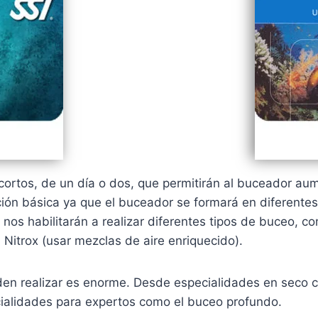
ortos, de un día o dos, que permitirán al buceador au
ión básica ya que el buceador se formará en diferentes
os habilitarán a realizar diferentes tipos de buceo, c
Nitrox (usar mezclas de aire enriquecido).
den realizar es enorme. Desde especialidades en seco 
cialidades para expertos como el buceo profundo.