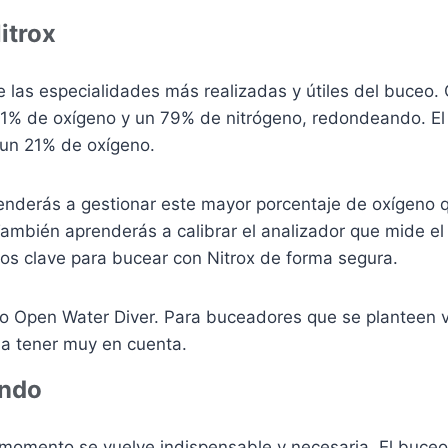
itrox
 de las especialidades más realizadas y útiles del buc
 21% de oxígeno y un 79% de nitrógeno, redondeando. El
un 21% de oxígeno.
renderás a gestionar este mayor porcentaje de oxígeno
También aprenderás a calibrar el analizador que mide el
tos clave para bucear con Nitrox de forma segura.
do Open Water Diver. Para buceadores que se planteen 
 a tener muy en cuenta.
undo
 momento se vuelve indispensable y necesaria. El buce