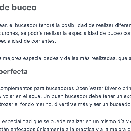
 de buceo
ar, el buceador tendrá la posibilidad de realizar difere
urones, se podría realizar la especialidad de buceo co
pecialidad de corrientes.
s mejores especialidades y de las más realizadas, que s
 perfecta
complementos para buceadores Open Water Diver o princ
r y volar en el agua. Un buen buceador debe tener un exc
trozar el fondo marino, divertirse más y ser un bucead
na especialidad que se puede realizar en un mismo día y
stán enfocados únicamente a la práctica y a la mejora de