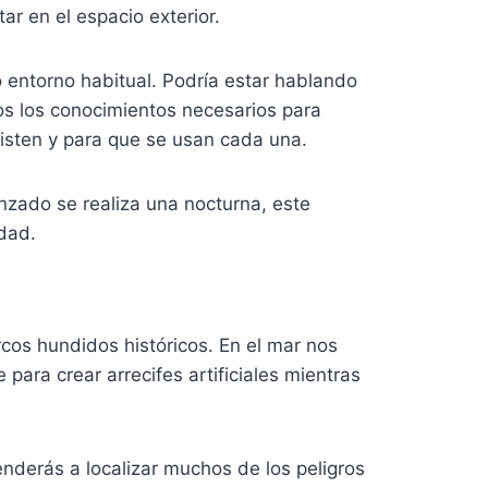
r en el espacio exterior.
o entorno habitual. Podría estar hablando
os los conocimientos necesarios para
existen y para que se usan cada una.
zado se realiza una nocturna, este
idad.
cos hundidos históricos. En el mar nos
ara crear arrecifes artificiales mientras
derás a localizar muchos de los peligros