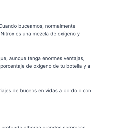
eo. Cuando buceamos, normalmente
 Nitrox es una mezcla de oxígeno y
 que, aunque tenga enormes ventajas,
 porcentaje de oxígeno de tu botella y a
viajes de buceos en vidas a bordo o con
o profundo alberga grandes sorpresas,