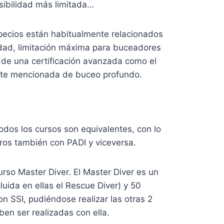
isibilidad más limitada…
pecios están habitualmente relacionados
idad, limitación máxima para buceadores
r de una certificación avanzada como el
nte mencionada de buceo profundo.
odos los cursos son equivalentes, con lo
os también con PADI y viceversa.
urso Master Diver. El Master Diver es un
uida en ellas el Rescue Diver) y 50
n SSI, pudiéndose realizar las otras 2
en ser realizadas con ella.