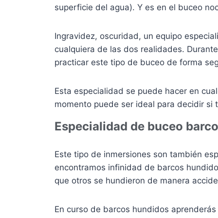
superficie del agua). Y es en el buceo no
Ingravidez, oscuridad, un equipo especial
cualquiera de las dos realidades. Durant
practicar este tipo de buceo de forma seg
Esta especialidad se puede hacer en cua
momento puede ser ideal para decidir si t
Especialidad de buceo barc
Este tipo de inmersiones son también esp
encontramos infinidad de barcos hundidos
que otros se hundieron de manera acciden
En curso de barcos hundidos aprenderás 