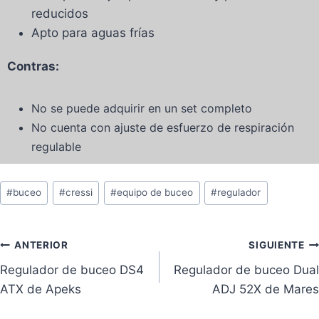
reducidos
Apto para aguas frías
Contras:
No se puede adquirir en un set completo
No cuenta con ajuste de esfuerzo de respiración
regulable
#
buceo
#
cressi
#
equipo de buceo
#
regulador
ANTERIOR
SIGUIENTE
Regulador de buceo DS4
Regulador de buceo Dual
ATX de Apeks
ADJ 52X de Mares