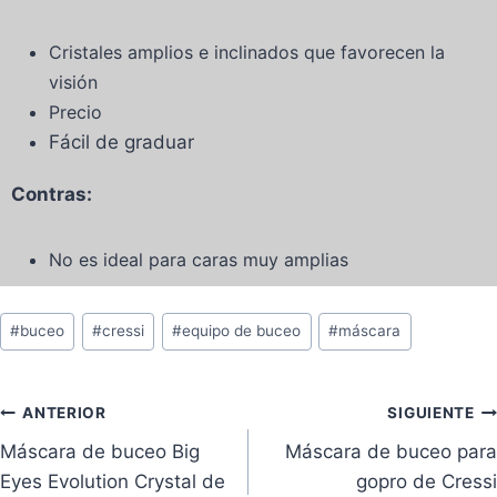
Cristales amplios e inclinados que favorecen la
visión
Precio
Fácil de graduar
Contras:
No es ideal para caras muy amplias
#
buceo
#
cressi
#
equipo de buceo
#
máscara
ANTERIOR
SIGUIENTE
Máscara de buceo Big
Máscara de buceo para
Eyes Evolution Crystal de
gopro de Cressi