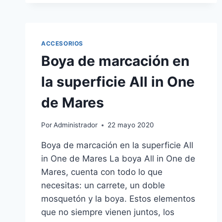
X-
STREAM
DE
MARES
ACCESORIOS
Boya de marcación en
la superficie All in One
de Mares
Por
Administrador
22 mayo 2020
Boya de marcación en la superficie All
in One de Mares La boya All in One de
Mares, cuenta con todo lo que
necesitas: un carrete, un doble
mosquetón y la boya. Estos elementos
que no siempre vienen juntos, los