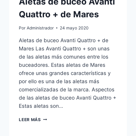
Aletas de buceo Avanti
Quattro + de Mares
Por
Administrador
24 mayo 2020
Aletas de buceo Avanti Quattro + de
Mares Las Avanti Quattro + son unas
de las aletas más comunes entre los
buceadores. Estas aletas de Mares
ofrece unas grandes características y
por ello es una de las aletas más
comercializadas de la marca. Aspectos
de las aletas de buceo Avanti Quattro +
Estas aletas son…
ALETAS
LEER MÁS
DE
BUCEO