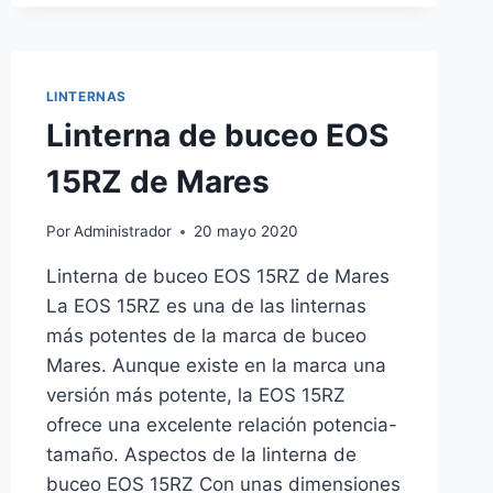
CRUISE
BACKPACK
PRO
DE
LINTERNAS
MARES
Linterna de buceo EOS
15RZ de Mares
Por
Administrador
20 mayo 2020
Linterna de buceo EOS 15RZ de Mares
La EOS 15RZ es una de las linternas
más potentes de la marca de buceo
Mares. Aunque existe en la marca una
versión más potente, la EOS 15RZ
ofrece una excelente relación potencia-
tamaño. Aspectos de la linterna de
buceo EOS 15RZ Con unas dimensiones