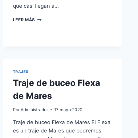
que casi llegan a…
LINTERNA
LEER MÁS
DE
BUCEO
EOS
15RZ
DE
MARES
TRAJES
Traje de buceo Flexa
de Mares
Por
Administrador
17 mayo 2020
Traje de buceo Flexa de Mares El Flexa
es un traje de Mares que podremos