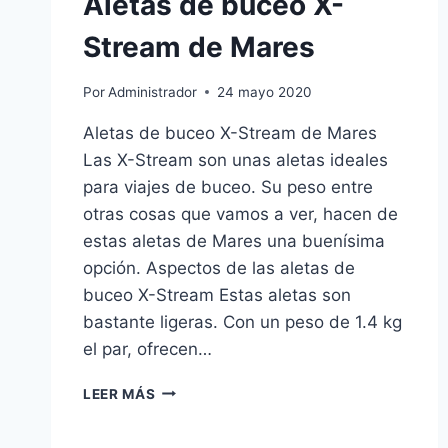
Aletas de buceo X-
Stream de Mares
Por
Administrador
24 mayo 2020
Aletas de buceo X-Stream de Mares
Las X-Stream son unas aletas ideales
para viajes de buceo. Su peso entre
otras cosas que vamos a ver, hacen de
estas aletas de Mares una buenísima
opción. Aspectos de las aletas de
buceo X-Stream Estas aletas son
bastante ligeras. Con un peso de 1.4 kg
el par, ofrecen…
ALETAS
LEER MÁS
DE
BUCEO