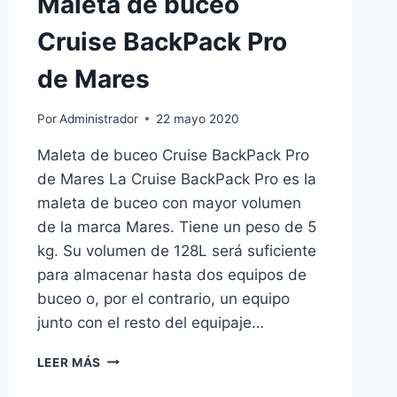
Maleta de buceo
Cruise BackPack Pro
de Mares
Por
Administrador
22 mayo 2020
Maleta de buceo Cruise BackPack Pro
de Mares La Cruise BackPack Pro es la
maleta de buceo con mayor volumen
de la marca Mares. Tiene un peso de 5
kg. Su volumen de 128L será suficiente
para almacenar hasta dos equipos de
buceo o, por el contrario, un equipo
junto con el resto del equipaje…
MALETA
LEER MÁS
DE
BUCEO