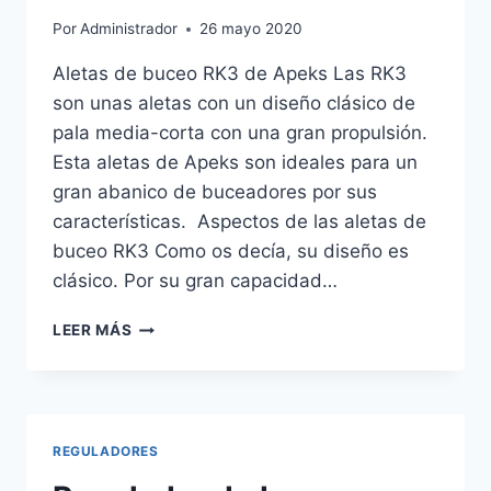
Por
Administrador
26 mayo 2020
Aletas de buceo RK3 de Apeks Las RK3
son unas aletas con un diseño clásico de
pala media-corta con una gran propulsión.
Esta aletas de Apeks son ideales para un
gran abanico de buceadores por sus
características. Aspectos de las aletas de
buceo RK3 Como os decía, su diseño es
clásico. Por su gran capacidad…
ALETAS
LEER MÁS
DE
BUCEO
RK3
DE
APEKS
REGULADORES