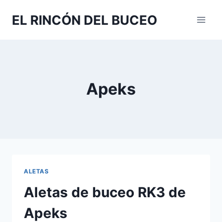
Saltar
EL RINCÓN DEL BUCEO
al
contenido
Apeks
ALETAS
Aletas de buceo RK3 de
Apeks